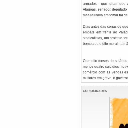
armados – que teriam que v
Alagoas, senador, deputado f
mas relutava em tomar tal dec
Dias antes das cenas de guer
embate em frente ao Palác
sindicalistas, um protesto 
bomba de efeito moral na mã
Com oito meses de salários
menos quatro suicídios motiv
comércio com as vendas est
militares em greve, o govern
CURIOSIDADES