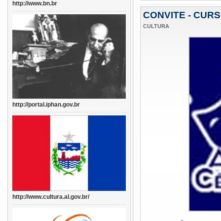
http://www.bn.br
CONVITE - CUR
CULTURA
http://portal.iphan.gov.br
http://www.cultura.al.gov.br/