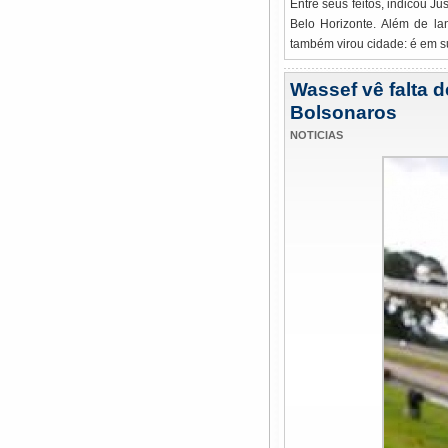
Entre seus feitos, indicou Ju
Belo Horizonte. Além de la
também virou cidade: é em 
Wassef vê falta 
Bolsonaros
NOTICIAS