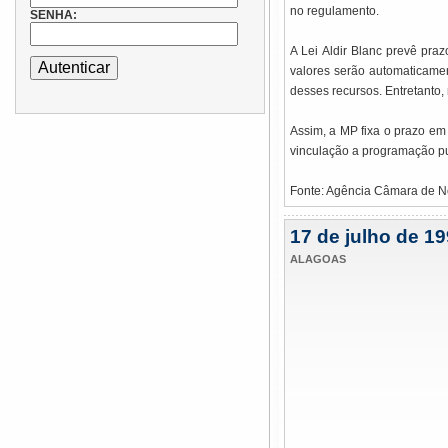
no regulamento.
SENHA:
A Lei Aldir Blanc prevê pra
valores serão automaticamen
desses recursos. Entretanto,
Assim, a MP fixa o prazo em
vinculação a programação pu
Fonte: Agência Câmara de No
17 de julho de 19
ALAGOAS