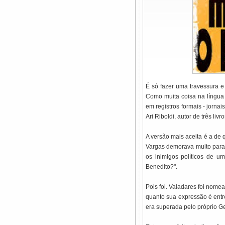
É só fazer uma travessura 
Como muita coisa na língua
em registros formais - jornai
Ari Riboldi, autor de três li
A versão mais aceita é a de 
Vargas demorava muito para 
os inimigos políticos de u
Benedito?".
Pois foi. Valadares foi nome
quanto sua expressão é entr
era superada pelo próprio Ge