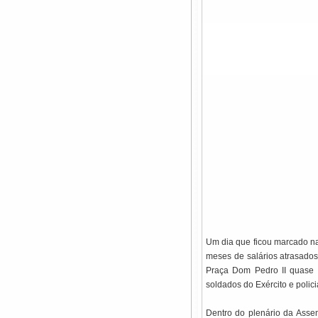
Um dia que ficou marcado na h
meses de salários atrasado
Praça Dom Pedro II quase 
soldados do Exército e policia
Dentro do plenário da Asse