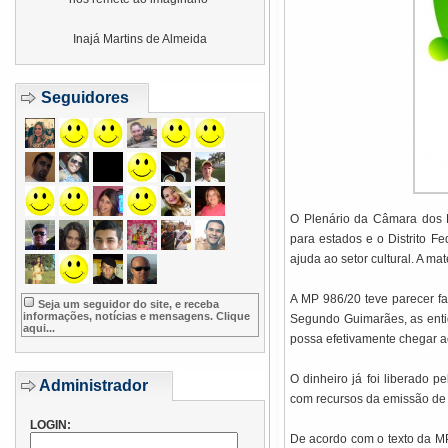
Inajá Martins de Almeida
Seguidores
O Plenário da Câmara dos D
para estados e o Distrito F
ajuda ao setor cultural. A m
A MP 986/20 teve parecer f
Seja um seguidor do site, e receba
informações, notícias e mensagens. Clique
Segundo Guimarães, as entid
aqui...
possa efetivamente chegar ao
O dinheiro já foi liberado p
Administrador
com recursos da emissão de t
LOGIN:
De acordo com o texto da MP