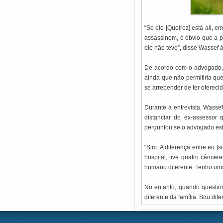
“Se ele [Queiroz] está ali, 
assassinem, é óbvio que a 
ele não teve”, disse Wassef à
De acordo com o advogado, 
ainda que não permitiria qu
se arrepender de ter ofereci
Durante a entrevista, Wasse
distanciar do ex-assessor
perguntou se o advogado est
“Sim. A diferença entre eu 
hospital, tive quatro cânce
humano diferente. Tenho uma 
No entanto, quando question
diferente da família. Sou di