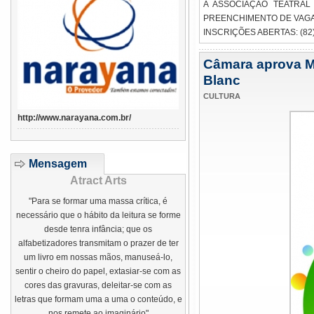
A ASSOCIAÇÃO TEATRAL
PREENCHIMENTO DE VAGAS
INSCRIÇÕES ABERTAS: (82)
Câmara aprova MP
Blanc
CULTURA
http://www.narayana.com.br/
Mensagem
Atract Arts
"Para se formar uma massa crítica, é
necessário que o hábito da leitura se forme
desde tenra infância; que os
alfabetizadores transmitam o prazer de ter
um livro em nossas mãos, manuseá-lo,
sentir o cheiro do papel, extasiar-se com as
cores das gravuras, deleitar-se com as
letras que formam uma a uma o conteúdo, e
nos remete ao imaginário"