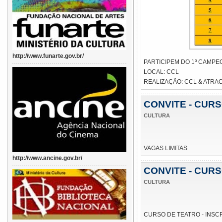
http://www.funarte.gov.br/
PARTICIPEM DO 1º CAMPE
LOCAL: CCL
REALIZAÇÃO: CCL & ATRA
CONVITE - CUR
CULTURA
VAGAS LIMITAS
http://www.ancine.gov.br/
CONVITE - CUR
CULTURA
CURSO DE TEATRO - INSC