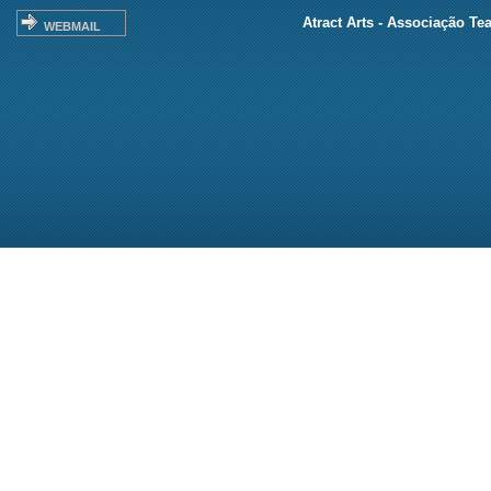
Atract Arts - Associação Te
WEBMAIL