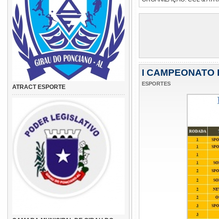
I CAMPEONATO 
ESPORTES
ATRACT ESPORTE