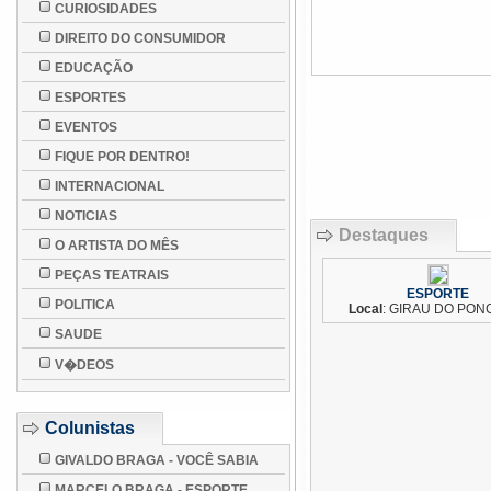
CURIOSIDADES
DIREITO DO CONSUMIDOR
EDUCAÇÃO
ESPORTES
EVENTOS
FIQUE POR DENTRO!
INTERNACIONAL
NOTICIAS
Destaques
O ARTISTA DO MÊS
PEÇAS TEATRAIS
ESPORTE
POLITICA
Local
: GIRAU DO PON
SAUDE
V�DEOS
Colunistas
GIVALDO BRAGA - VOCÊ SABIA
MARCELO BRAGA - ESPORTE