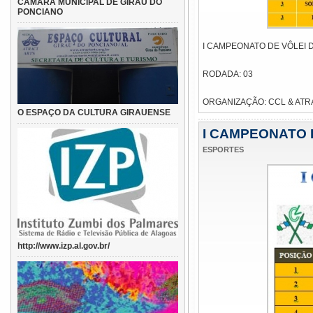
CAMARA MUNICIPAL DE GIRAU DO
PONCIANO
I CAMPEONATO DE VÔLEI 
RODADA: 03
ORGANIZAÇÃO: CCL & AT
O ESPAÇO DA CULTURA GIRAUENSE
I CAMPEONATO 
ESPORTES
http://www.izp.al.gov.br/